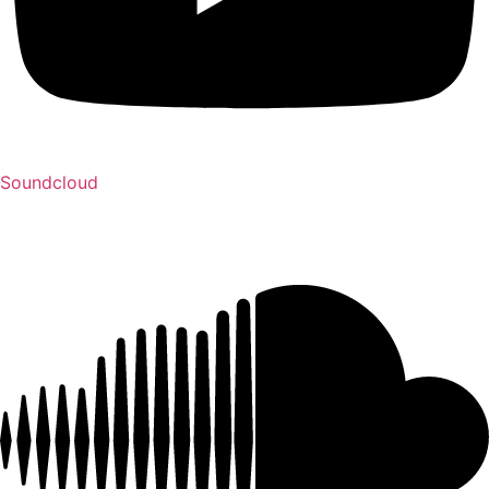
Soundcloud