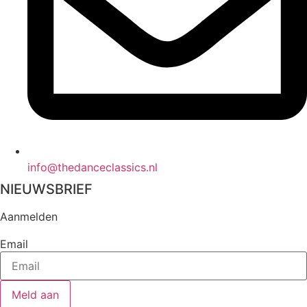
info@thedanceclassics.nl
NIEUWSBRIEF
Aanmelden
Email
Meld aan